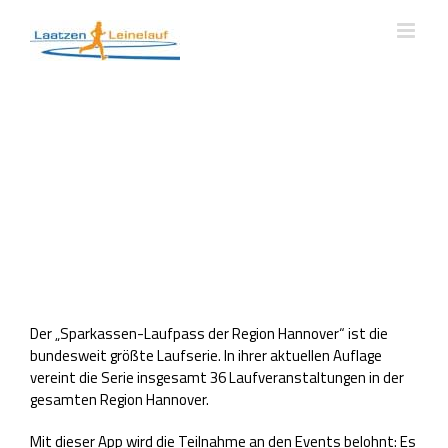
Zum
Inhalt
springen
Der „Sparkassen-Laufpass der Region Hannover“ ist die
bundesweit größte Laufserie. In ihrer aktuellen Auflage
vereint die Serie insgesamt 36 Laufveranstaltungen in der
gesamten Region Hannover.
Mit dieser App wird die Teilnahme an den Events belohnt: Es