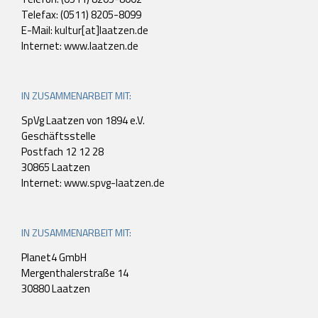
Telefax: (0511) 8205-8099
E-Mail:
kultur[at]laatzen.de
Internet:
www.laatzen.de
IN ZUSAMMENARBEIT MIT:
SpVg Laatzen von 1894 e.V.
Geschäftsstelle
Postfach 12 12 28
30865 Laatzen
Internet:
www.spvg-laatzen.de
IN ZUSAMMENARBEIT MIT:
Planet4 GmbH
Mergenthalerstraße 14
30880 Laatzen