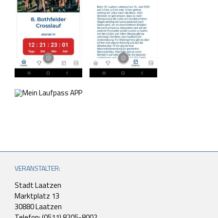
VERANSTALTER:
Stadt Laatzen
Marktplatz 13
30880 Laatzen
Telefon: (0511) 8205-8002