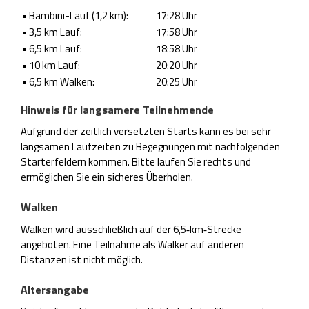
• Bambini-Lauf (1,2 km):
17:28 Uhr
• 3,5 km Lauf:
17:58 Uhr
• 6,5 km Lauf:
18:58 Uhr
• 10 km Lauf:
20:20 Uhr
• 6,5 km Walken:
20:25 Uhr
Hinweis für langsamere Teilnehmende
Aufgrund der zeitlich versetzten Starts kann es bei sehr
langsamen Laufzeiten zu Begegnungen mit nachfolgenden
Starterfeldern kommen. Bitte laufen Sie rechts und
ermöglichen Sie ein sicheres Überholen.
Walken
Walken wird ausschließlich auf der 6,5‑km‑Strecke
angeboten. Eine Teilnahme als Walker auf anderen
Distanzen ist nicht möglich.
Altersangabe