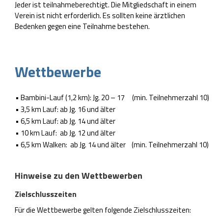
Jeder ist teilnahmeberechtigt. Die Mitgliedschaft in einem
Verein ist nicht erforderlich. Es sollten keine ärztlichen
Bedenken gegen eine Teilnahme bestehen.
Wettbewerbe
• Bambini-Lauf (1,2 km): Jg. 20 – 17 (min. Teilnehmerzahl 10)
• 3,5 km Lauf: ab Jg. 16 und älter
• 6,5 km Lauf: ab Jg. 14 und älter
• 10 km Lauf: ab Jg. 12 und älter
• 6,5 km Walken: ab Jg. 14 und älter (min. Teilnehmerzahl 10)
Erhaltung des Abstands zum nächsten Absatz
Hinweise zu den Wettbewerben
Zielschlusszeiten
Für die Wettbewerbe gelten folgende Zielschlusszeiten: