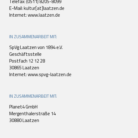
Telefax: (0511) 8205-8099
E-Mail:
kultur[at]laatzen.de
Internet:
www.laatzen.de
IN ZUSAMMENARBEIT MIT:
SpVg Laatzen von 1894 e.V.
Geschäftsstelle
Postfach 12 12 28
30865 Laatzen
Internet:
www.spvg-laatzen.de
IN ZUSAMMENARBEIT MIT:
Planet4 GmbH
Mergenthalerstraße 14
30880 Laatzen