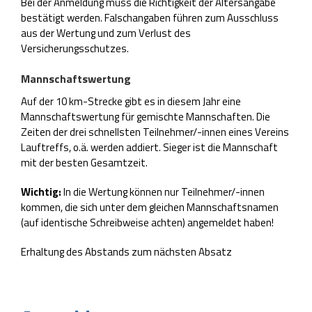
Bei der Anmeldung muss die Richtigkeit der Altersangabe
bestätigt werden. Falschangaben führen zum Ausschluss
aus der Wertung und zum Verlust des
Versicherungsschutzes.
Mannschaftswertung
Auf der 10 km-Strecke gibt es in diesem Jahr eine
Mannschaftswertung für gemischte Mannschaften. Die
Zeiten der drei schnellsten Teilnehmer/-innen eines Vereins
Lauftreffs, o.ä. werden addiert. Sieger ist die Mannschaft
mit der besten Gesamtzeit.
Wichtig:
In die Wertung können nur Teilnehmer/-innen
kommen, die sich unter dem gleichen Mannschaftsnamen
(auf identische Schreibweise achten) angemeldet haben!
Erhaltung des Abstands zum nächsten Absatz
Abstandshalter